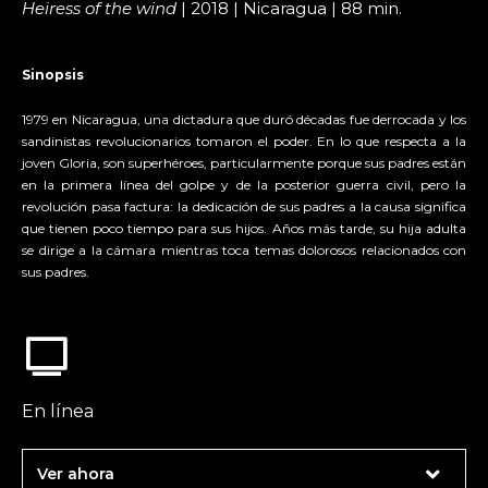
Heiress of the wind
| 2018 | Nicaragua | 88 min.
Sinopsis
1979 en Nicaragua, una dictadura que duró décadas fue derrocada y los
sandinistas revolucionarios tomaron el poder. En lo que respecta a la
joven Gloria, son superhéroes, particularmente porque sus padres están
en la primera línea del golpe y de la posterior guerra civil, pero la
revolución pasa factura: la dedicación de sus padres a la causa significa
que tienen poco tiempo para sus hijos. Años más tarde, su hija adulta
se dirige a la cámara mientras toca temas dolorosos relacionados con
sus padres.
En línea
Ver ahora