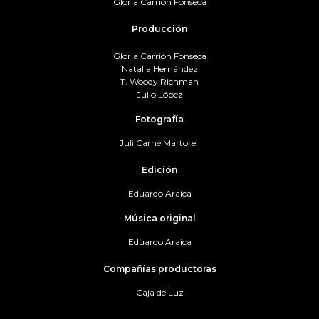
Gloria Carrión Fonseca
Producción
Gloria Carrión Fonseca
Natalia Hernández
T. Woody Richman
Julio López
Fotografía
Juli Carné Martorell
Edición
Eduardo Araica
Música original
Eduardo Araica
Compañías productoras
Caja de Luz