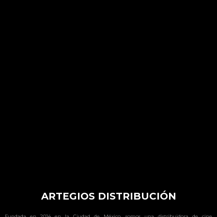
ARTEGIOS DISTRIBUCIÓN
Fundada en 2014 en la
Ciudad de México
, somos una distribuidora de cine