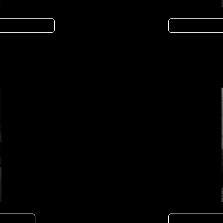
Artegios Distribución