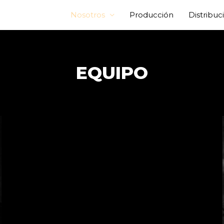
Nosotros
Producción
Distribuc
EQUIPO