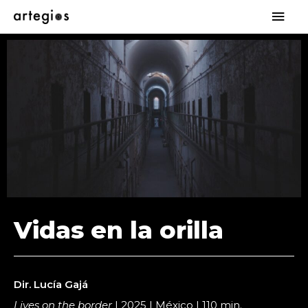
Vidas en la orilla
Dir. Lucía Gajá
Lives on the border
| 2025 | México | 110 min.