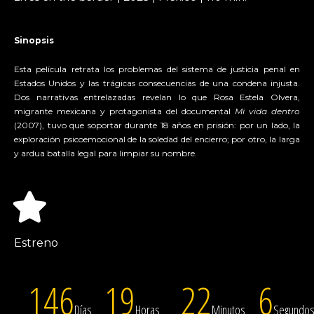
Sinopsis
Esta película retrata los problemas del sistema de justicia penal en
Estados Unidos y las trágicas consecuencias de una condena injusta.
Dos narrativas entrelazadas revelan lo que Rosa Estela Olvera,
migrante mexicana y protagonista del documental
Mi vida dentro
(2007), tuvo que soportar durante 18 años en prisión: por un lado, la
exploración psicoemocional de la soledad del encierro; por otro, la larga
y ardua batalla legal para limpiar su nombre.
Estreno
146
19
22
6
Días
Horas
Minutos
Segundo