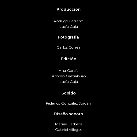
Producción
Rodrigo Herranz
Lucía Gajá
Fotografía
Carlos Correa
Edición
Ana García
Alfonso Gastiaburo
Lucía Gajá
Sonido
Federico González Jordán
Diseño sonoro
Matías Barberis
Gabriel Villegas