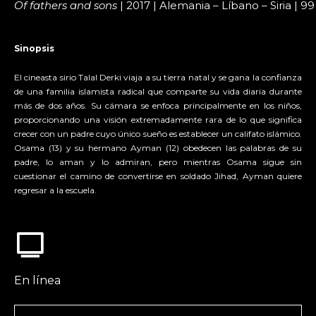
Of fathers and sons
| 2017 | Alemania – Líbano – Siria | 99
Sinopsis
El cineasta sirio Talal Derki viaja a su tierra natal y se gana la confianza
de una familia islamista radical que comparte su vida diaria durante
más de dos años. Su cámara se enfoca principalmente en los niños,
proporcionando una visión extremadamente rara de lo que significa
crecer con un padre cuyo único sueño es establecer un califato islámico.
Osama (13) y su hermano Ayman (12) obedecen las palabras de su
padre, lo aman y lo admiran, pero mientras Osama sigue sin
cuestionar el camino de convertirse en soldado Jihad, Ayman quiere
regresar a la escuela.
En línea