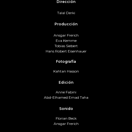
Dirección
Talal Derki
Producción
Ansgar Frerich
Eva Kemme
Tobias Siebert
Hans Robert Eisenhauer
Fotografía
Kahtan Hasson
Edición
Anne Fabini
Abd-Elhamed Emad Taha
Sonido
Florian Beck
Ansgar Frerich